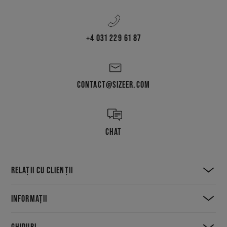
+4 031 229 61 87
CONTACT@SIZEER.COM
CHAT
RELAȚII CU CLIENȚII
INFORMAȚII
GHIDURI