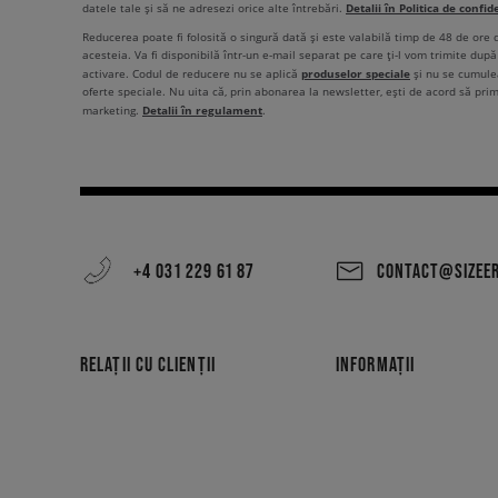
Detalii în Politica de confid
datele tale și să ne adresezi orice alte întrebări.
Reducerea poate fi folosită o singură dată și este valabilă timp de 48 de ore
acesteia. Va fi disponibilă într-un e-mail separat pe care ți-l vom trimite după 
produselor speciale
activare. Codul de reducere nu se aplică
și nu se cumulea
oferte speciale. Nu uita că, prin abonarea la newsletter, ești de acord să pri
Detalii în regulament
marketing.
.
+4 031 229 61 87
CONTACT@SIZEE
RELAȚII CU CLIENȚII
INFORMAȚII