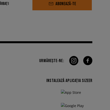
ABONEAZĂ-TE
ĂRBAȚI
URMĂREȘTE-NE:
INSTALEAZĂ APLICAȚIA SIZEER