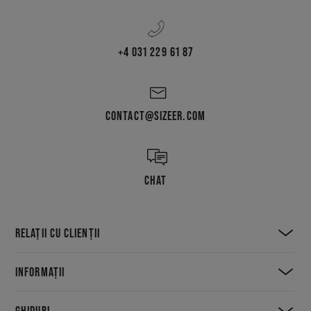
+4 031 229 61 87
CONTACT@SIZEER.COM
CHAT
RELAȚII CU CLIENȚII
INFORMAȚII
GHIDURI