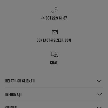
+4 031 229 61 87
CONTACT@SIZEER.COM
CHAT
RELAȚII CU CLIENȚII
INFORMAȚII
GHIDURI