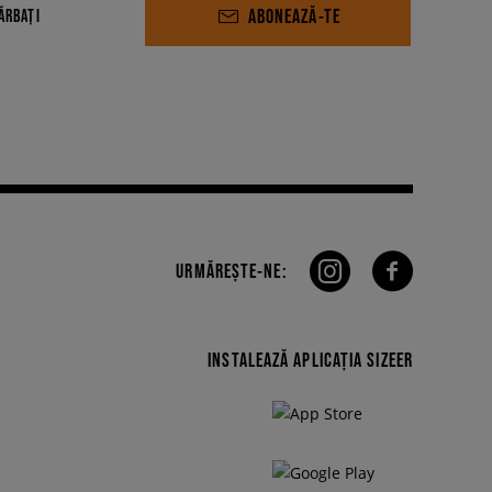
ABONEAZĂ-TE
ĂRBAȚI
URMĂREȘTE-NE:
INSTALEAZĂ APLICAȚIA SIZEER