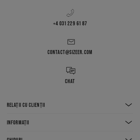
+4 031 229 61 87
CONTACT@SIZEER.COM
CHAT
RELAȚII CU CLIENȚII
INFORMAȚII
GHIDURI