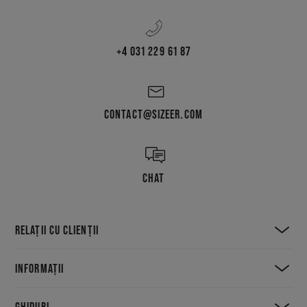
+4 031 229 61 87
CONTACT@SIZEER.COM
CHAT
RELAȚII CU CLIENȚII
INFORMAȚII
GHIDURI