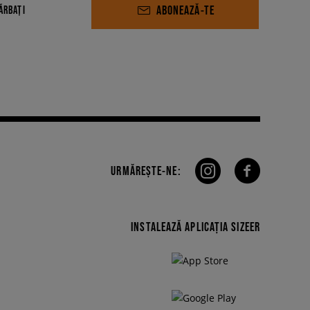
ABONEAZĂ-TE
ĂRBAȚI
URMĂREȘTE-NE:
INSTALEAZĂ APLICAȚIA SIZEER