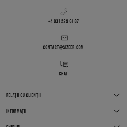
+4 031 229 61 87
CONTACT@SIZEER.COM
CHAT
RELAȚII CU CLIENȚII
INFORMAȚII
GHIDURI