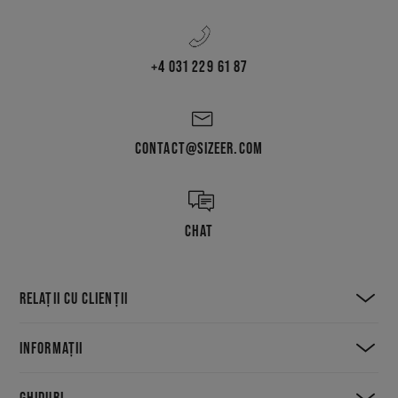
+4 031 229 61 87
CONTACT@SIZEER.COM
CHAT
RELAȚII CU CLIENȚII
INFORMAȚII
GHIDURI