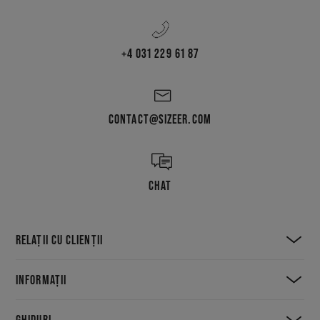
+4 031 229 61 87
CONTACT@SIZEER.COM
CHAT
RELAȚII CU CLIENȚII
INFORMAȚII
GHIDURI