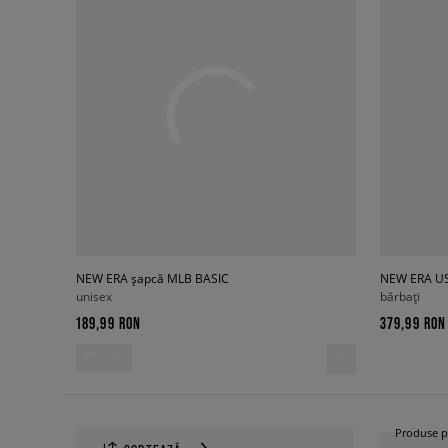
NEW ERA șapcă MLB BASIC
unisex
bărbați
189,99 RON
379,99 RON
Produse p