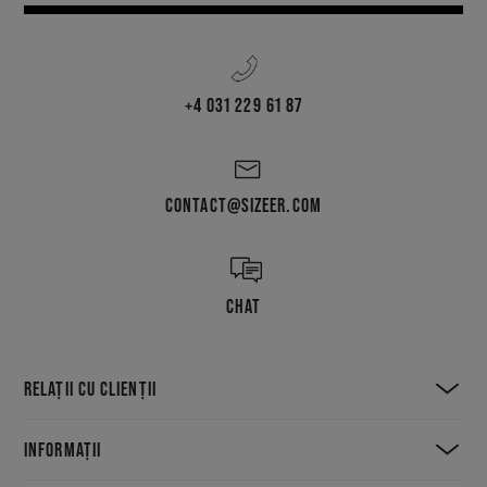
+4 031 229 61 87
CONTACT@SIZEER.COM
CHAT
RELAȚII CU CLIENȚII
INFORMAȚII