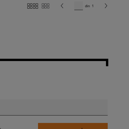
din
1