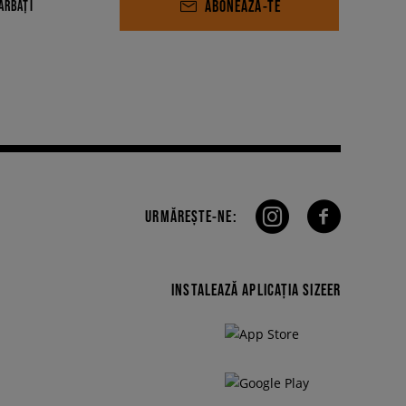
ABONEAZĂ-TE
ĂRBAȚI
URMĂREȘTE-NE:
INSTALEAZĂ APLICAȚIA SIZEER