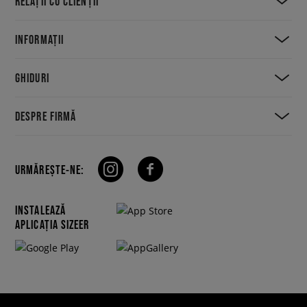
RELAȚII CU CLIENȚII
INFORMAȚII
GHIDURI
DESPRE FIRMĂ
URMĂREȘTE-NE:
INSTALEAZĂ
APLICAȚIA SIZEER