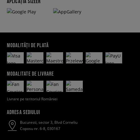
APLICAȚIA SIZEER
MODALITĂȚI DE PLATĂ
MODALITATE DE LIVRARE
Livrare pe teritoriul României
ADRESA SEDIULUI
Bucuresti, sector 3, Blvd Corneliu
Coposu nr. 6-8, 030167