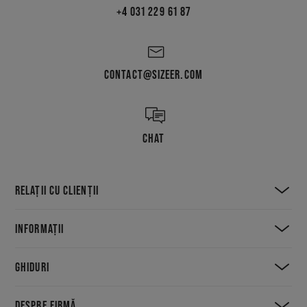
+4 031 229 61 87
CONTACT@SIZEER.COM
CHAT
RELAȚII CU CLIENȚII
INFORMAȚII
GHIDURI
DESPRE FIRMĂ