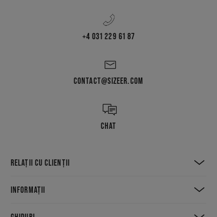
+4 031 229 61 87
CONTACT@SIZEER.COM
CHAT
RELAȚII CU CLIENȚII
INFORMAȚII
GHIDURI