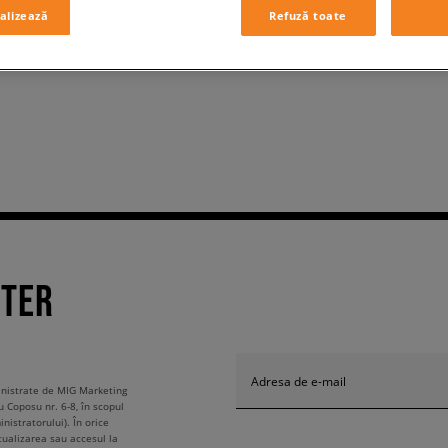
alizează
Refuză toate
TTER
Adresa de e-mail
ministrate de MIG Marketing
u Coposu nr. 6-8, în scopul
nistratorului). În orice
tualizarea sau accesul la