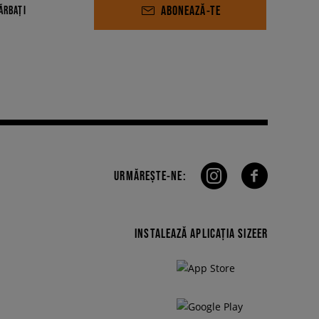
ABONEAZĂ-TE
ĂRBAȚI
URMĂREȘTE-NE:
INSTALEAZĂ APLICAȚIA SIZEER