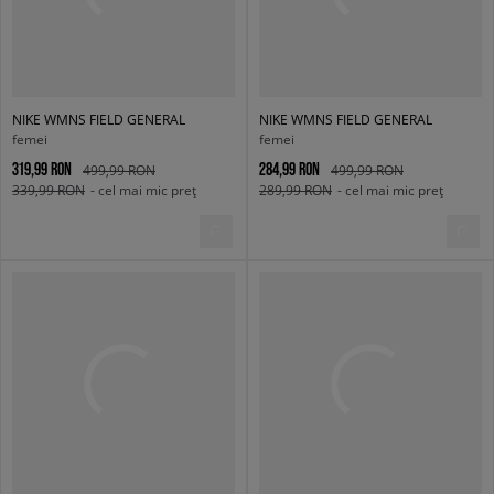
NIKE WMNS FIELD GENERAL
NIKE WMNS FIELD GENERAL
femei
femei
319,99 RON
284,99 RON
499,99 RON
499,99 RON
339,99 RON
- cel mai mic preț
289,99 RON
- cel mai mic preț