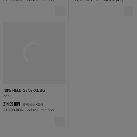
NIKE FIELD GENERAL BG
copii
214,99 RON
379,99 RON
219,99 RON
- cel mai mic preț