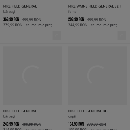
NIKE FIELD GENERAL
NIKE WMNS FIELD GENERAL S&T
bărbați
femei
369,99 RON
299,99 RON
499,99 RON
499,99 RON
379,99 RON
- cel mai mic preț
344,99 RON
- cel mai mic preț
NIKE FIELD GENERAL
NIKE FIELD GENERAL BG
bărbați
copii
249,99 RON
194,99 RON
499,99 RON
379,99 RON
314,99 RON
- cel mai mic preț
199,99 RON
- cel mai mic preț