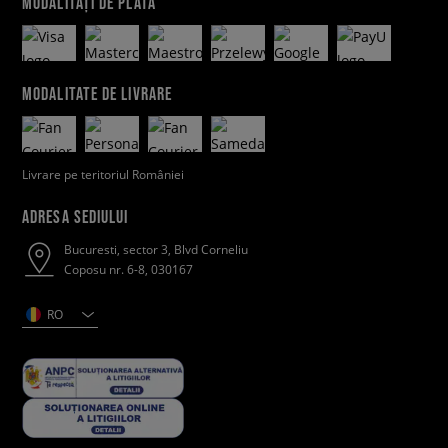
MODALITĂȚI DE PLATĂ
MODALITATE DE LIVRARE
Livrare pe teritoriul României
ADRESA SEDIULUI
Bucuresti, sector 3, Blvd Corneliu
Coposu nr. 6-8, 030167
RO