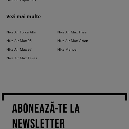
Vezi mai multe
Nike Air Force Albi
Nike Air Max Thea
Nike Air Max 95
Nike Air Max Vision
Nike Air Max 97
Nike Manoa
Nike Air Max Tavas
ABONEAZĂ-TE LA
NEWSLETTER