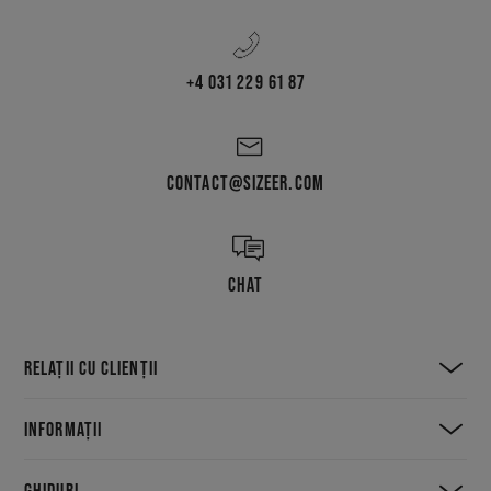
+4 031 229 61 87
CONTACT@SIZEER.COM
CHAT
RELAȚII CU CLIENȚII
INFORMAȚII
GHIDURI