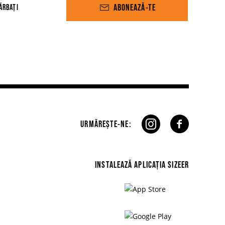
ABONEAZĂ-TE
ĂRBAȚI
URMĂREȘTE-NE:
INSTALEAZĂ APLICAȚIA SIZEER