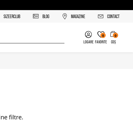
SIZEERCLUB
BLOG
MAGAZINE
CONTACT
0
0
LOGARE
FAVORITE
COȘ
e filtre.