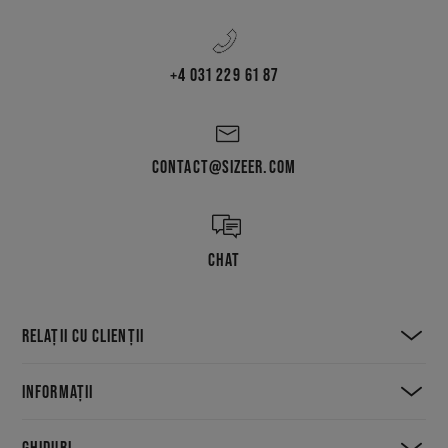
+4 031 229 61 87
CONTACT@SIZEER.COM
CHAT
RELAȚII CU CLIENȚII
INFORMAȚII
GHIDURI