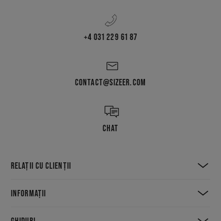
+4 031 229 61 87
CONTACT@SIZEER.COM
CHAT
RELAȚII CU CLIENȚII
INFORMAȚII
GHIDURI