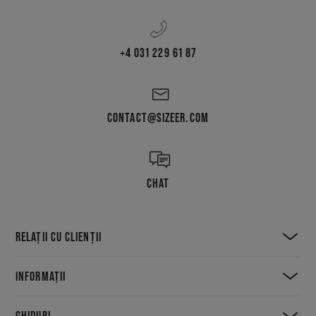
+4 031 229 61 87
CONTACT@SIZEER.COM
CHAT
RELAȚII CU CLIENȚII
INFORMAȚII
GHIDURI