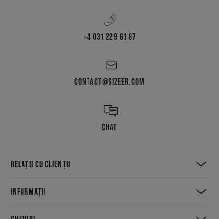
+4 031 229 61 87
CONTACT@SIZEER.COM
CHAT
RELAȚII CU CLIENȚII
INFORMAȚII
GHIDURI