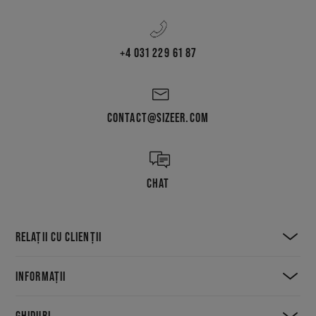
+4 031 229 61 87
CONTACT@SIZEER.COM
CHAT
RELAȚII CU CLIENȚII
INFORMAȚII
GHIDURI