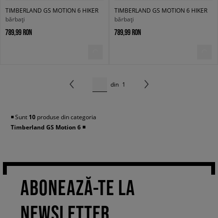
TIMBERLAND GS MOTION 6 HIKER
TIMBERLAND GS MOTION 6 HIKER
bărbați
bărbați
789,99 RON
789,99 RON
din
1
◾️ Sunt
10
produse din categoria
Timberland GS Motion 6
◾️
ABONEAZĂ-TE LA
NEWSLETTER