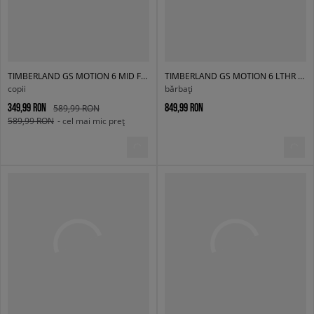
TIMBERLAND GS MOTION 6 MID F/LWP
TIMBERLAND GS MOTION 6 LTHR SUPER OX
copii
bărbați
349,99 RON
849,99 RON
589,99 RON
589,99 RON
- cel mai mic preț