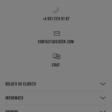
+4 031 229 61 87
CONTACT@SIZEER.COM
CHAT
RELAȚII CU CLIENȚII
INFORMAȚII
GHIDURI