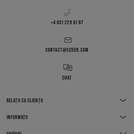
+4 031 229 61 87
CONTACT@SIZEER.COM
CHAT
RELAȚII CU CLIENȚII
INFORMAȚII
GHIDURI