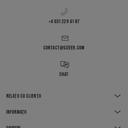
+4 031 229 61 87
CONTACT@SIZEER.COM
CHAT
RELAȚII CU CLIENȚII
INFORMAȚII
GHIDURI