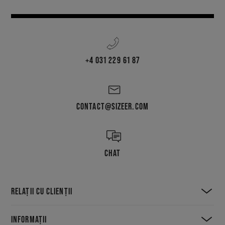
+4 031 229 61 87
CONTACT@SIZEER.COM
CHAT
RELAȚII CU CLIENȚII
INFORMAȚII