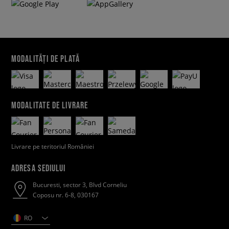
MODALITĂȚI DE PLATĂ
MODALITATE DE LIVRARE
Livrare pe teritoriul României
ADRESA SEDIULUI
Bucuresti, sector 3, Blvd Corneliu
Coposu nr. 6-8, 030167
RO