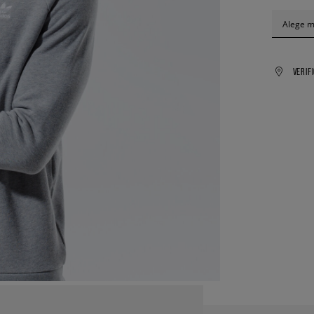
Alege 
VERIF