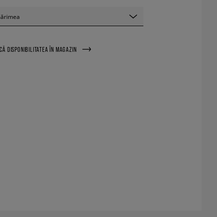
mărimea
ICĂ DISPONIBILITATEA ÎN MAGAZIN