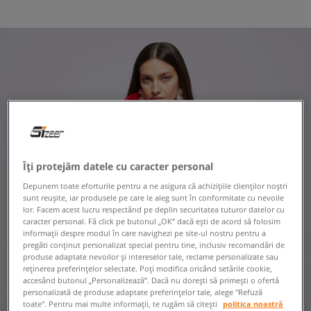
Îți protejăm datele cu caracter personal
Depunem toate eforturile pentru a ne asigura că achizițiile clienților noștri
sunt reușite, iar produsele pe care le aleg sunt în conformitate cu nevoile
lor. Facem acest lucru respectând pe deplin securitatea tuturor datelor cu
caracter personal. Fă click pe butonul „OK” dacă ești de acord să folosim
informații despre modul în care navighezi pe site-ul nostru pentru a
pregăti conținut personalizat special pentru tine, inclusiv recomandări de
produse adaptate nevoilor și intereselor tale, reclame personalizate sau
reținerea preferințelor selectate. Poți modifica oricând setările cookie,
accesând butonul „Personalizează”. Dacă nu dorești să primești o ofertă
personalizată de produse adaptate preferințelor tale, alege "Refuză
toate". Pentru mai multe informații, te rugăm să citești
politica noastră