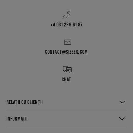
+4 031 229 61 87
CONTACT@SIZEER.COM
CHAT
RELAȚII CU CLIENȚII
INFORMAȚII