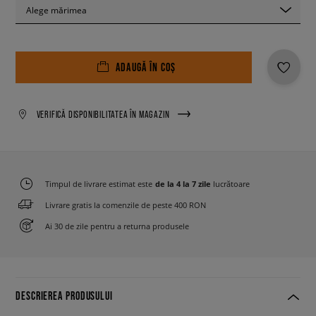
Alege mărimea
ADAUGĂ ÎN COȘ
VERIFICĂ DISPONIBILITATEA ÎN MAGAZIN
Timpul de livrare estimat este
de la 4 la 7 zile
lucrătoare
Livrare gratis la comenzile de peste 400 RON
Ai 30 de zile pentru a returna produsele
DESCRIEREA PRODUSULUI