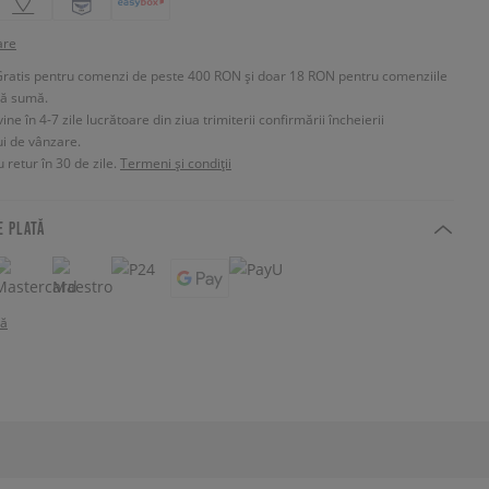
are
Gratis pentru comenzi de peste 400 RON și doar 18 RON pentru comenziile
tă sumă.
e în 4-7 zile lucrătoare din ziua trimiterii confirmării încheierii
ui de vânzare.
 retur în 30 de zile.
Termeni și condiții
E PLATĂ
tă