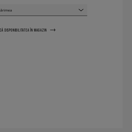
mărimea
ICĂ DISPONIBILITATEA ÎN MAGAZIN