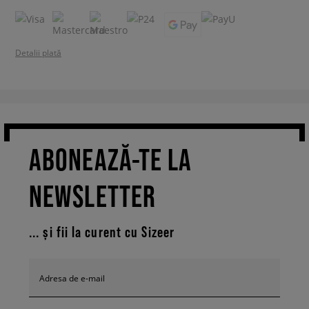
Detalii plată
ABONEAZĂ-TE LA
NEWSLETTER
... și fii la curent cu Sizeer
Adresa de e-mail