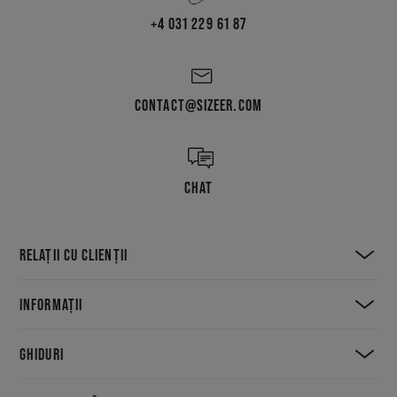
+4 031 229 61 87
CONTACT@SIZEER.COM
CHAT
RELAȚII CU CLIENȚII
INFORMAȚII
GHIDURI