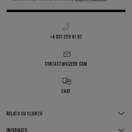
+4 031 229 61 87
CONTACT@SIZEER.COM
CHAT
RELAȚII CU CLIENȚII
INFORMAȚII