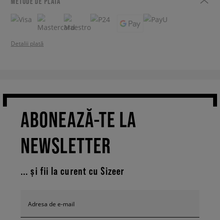
METODE DE PLATĂ
Detalii plată
ABONEAZĂ-TE LA
NEWSLETTER
... și fii la curent cu Sizeer
Adresa de e-mail