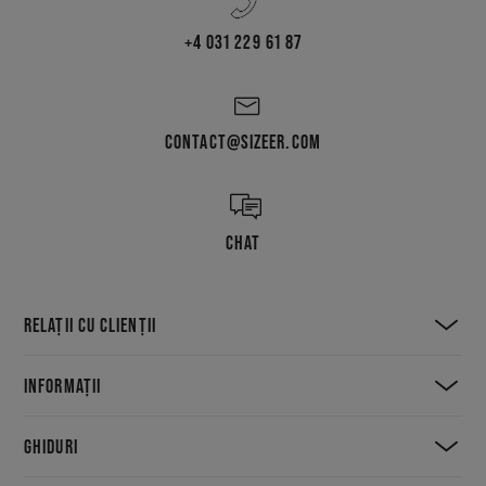
+4 031 229 61 87
CONTACT@SIZEER.COM
CHAT
RELAȚII CU CLIENȚII
INFORMAȚII
GHIDURI