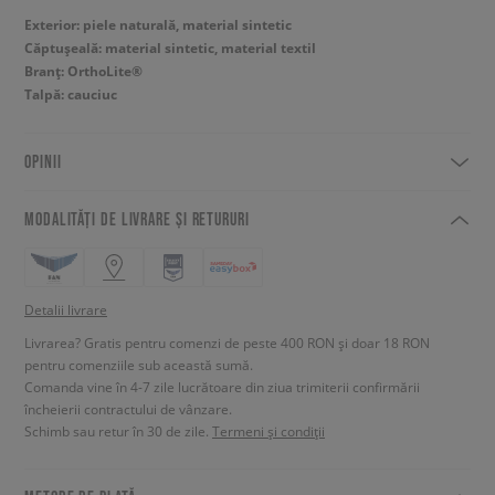
Exterior: piele naturală, material sintetic
Căptușeală: material sintetic, material textil
Branț: OrthoLite®
Talpă: cauciuc
OPINII
MODALITĂȚI DE LIVRARE ȘI RETURURI
Detalii livrare
Livrarea? Gratis pentru comenzi de peste 400 RON și doar 18 RON
pentru comenziile sub această sumă.
Comanda vine în 4-7 zile lucrătoare din ziua trimiterii confirmării
încheierii contractului de vânzare.
Schimb sau retur în 30 de zile.
Termeni și condiții