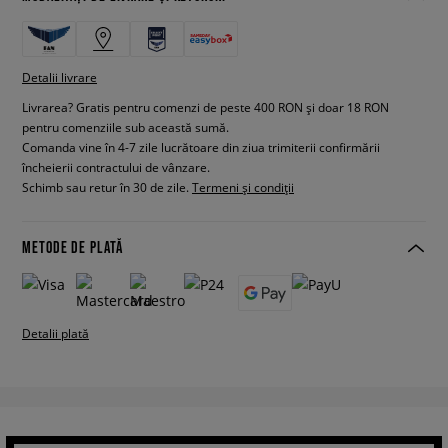
Detalii livrare
Livrarea? Gratis pentru comenzi de peste 400 RON și doar 18 RON
pentru comenziile sub această sumă.
Comanda vine în 4-7 zile lucrătoare din ziua trimiterii confirmării
încheierii contractului de vânzare.
Schimb sau retur în 30 de zile.
Termeni și condiții
METODE DE PLATĂ
Detalii plată