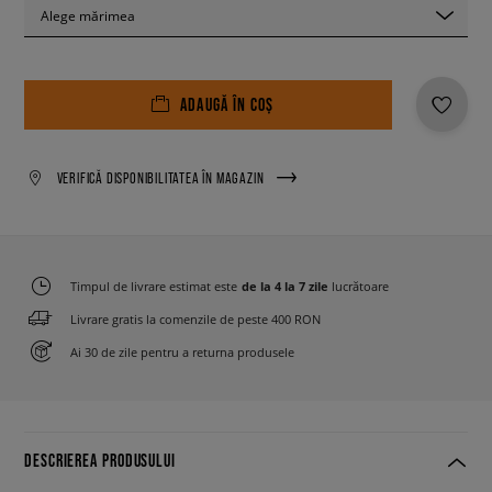
Alege mărimea
ADAUGĂ ÎN COȘ
VERIFICĂ DISPONIBILITATEA ÎN MAGAZIN
Timpul de livrare estimat este
de la 4 la 7 zile
lucrătoare
Livrare gratis la comenzile de peste 400 RON
Ai 30 de zile pentru a returna produsele
DESCRIEREA PRODUSULUI