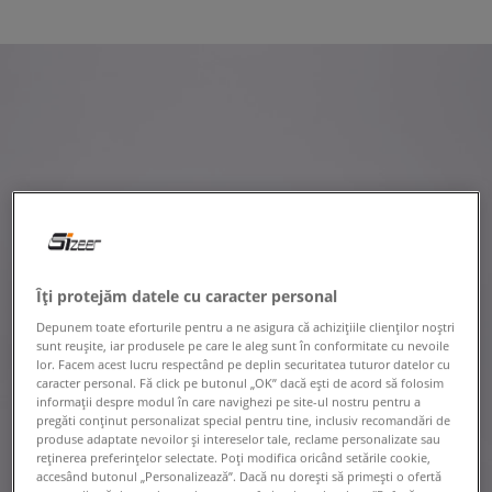
Îți protejăm datele cu caracter personal
Depunem toate eforturile pentru a ne asigura că achizițiile clienților noștri
sunt reușite, iar produsele pe care le aleg sunt în conformitate cu nevoile
lor. Facem acest lucru respectând pe deplin securitatea tuturor datelor cu
caracter personal. Fă click pe butonul „OK” dacă ești de acord să folosim
informații despre modul în care navighezi pe site-ul nostru pentru a
pregăti conținut personalizat special pentru tine, inclusiv recomandări de
produse adaptate nevoilor și intereselor tale, reclame personalizate sau
reținerea preferințelor selectate. Poți modifica oricând setările cookie,
accesând butonul „Personalizează”. Dacă nu dorești să primești o ofertă