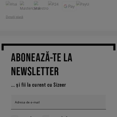
Detalii plată
ABONEAZĂ-TE LA
NEWSLETTER
... și fii la curent cu Sizeer
Adresa de e-mail