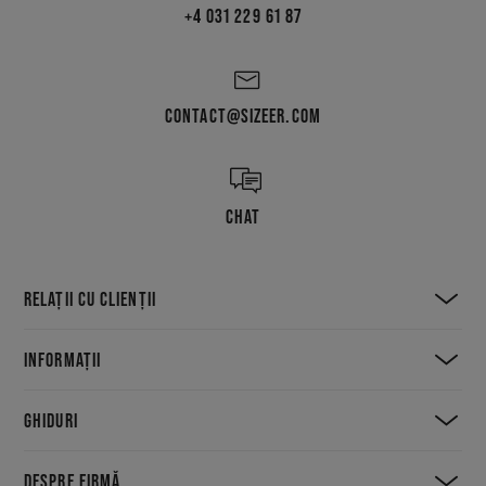
+4 031 229 61 87
CONTACT@SIZEER.COM
CHAT
RELAȚII CU CLIENȚII
INFORMAȚII
GHIDURI
DESPRE FIRMĂ