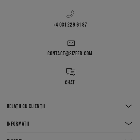
+4 031 229 61 87
CONTACT@SIZEER.COM
CHAT
RELAȚII CU CLIENȚII
INFORMAȚII