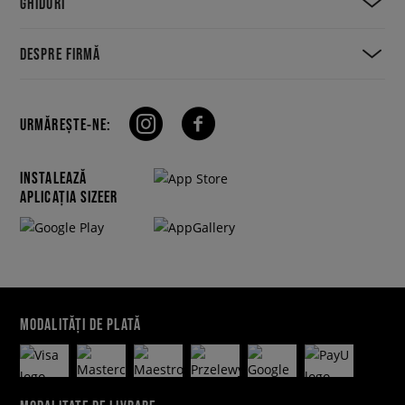
GHIDURI
DESPRE FIRMĂ
URMĂREȘTE-NE:
INSTALEAZĂ
APLICAȚIA SIZEER
MODALITĂȚI DE PLATĂ