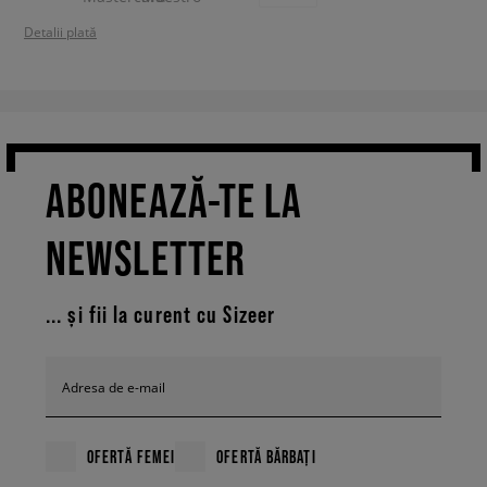
Detalii plată
ABONEAZĂ-TE LA
NEWSLETTER
... și fii la curent cu Sizeer
Adresa de e-mail
OFERTĂ FEMEI
OFERTĂ BĂRBAȚI