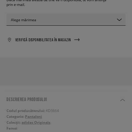
prin e-mail.
Alege mărimea
VERIFICĂ DISPONIBILITATEA ÎN MAGAZIN
DESCRIEREA PRODUSULUI
Codul producătorului:
KD3664
Categorie:
Pantaloni
Colecții:
adidas Originals
Femei