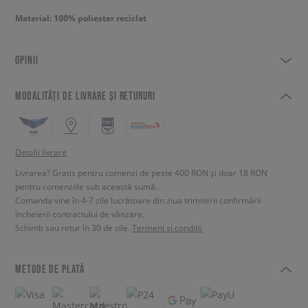
Material: 100% poliester reciclat
OPINII
MODALITĂȚI DE LIVRARE ȘI RETURURI
Detalii livrare
Livrarea? Gratis pentru comenzi de peste 400 RON și doar 18 RON
pentru comenziile sub această sumă.
Comanda vine în 4-7 zile lucrătoare din ziua trimiterii confirmării
încheierii contractului de vânzare.
Schimb sau retur în 30 de zile.
Termeni și condiții
METODE DE PLATĂ