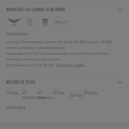
MODALITĂȚI DE LIVRARE ȘI RETURURI
Detalii livrare
Livrarea? Gratis pentru comenzi de peste 400 RON și doar 18 RON
pentru comenziile sub această sumă.
Comanda vine în 4-7 zile lucrătoare din ziua trimiterii confirmării
încheierii contractului de vânzare.
Schimb sau retur în 30 de zile.
Termeni și condiții
METODE DE PLATĂ
Detalii plată