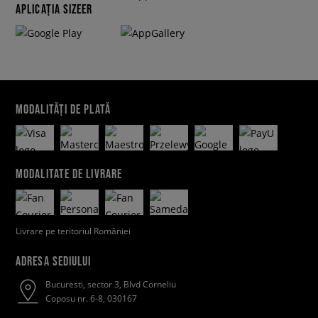
APLICAȚIA SIZEER
MODALITĂȚI DE PLATĂ
MODALITATE DE LIVRARE
Livrare pe teritoriul României
ADRESA SEDIULUI
Bucuresti, sector 3, Blvd Corneliu
Coposu nr. 6-8, 030167