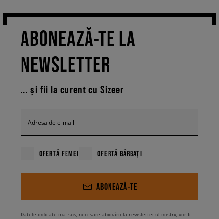
ABONEAZĂ-TE LA
NEWSLETTER
... și fii la curent cu Sizeer
Adresa de e-mail
OFERTĂ FEMEI
OFERTĂ BĂRBAȚI
ABONEAZĂ-TE
Datele indicate mai sus, necesare abonării la newsletter-ul nostru, vor fi