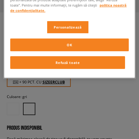
toate". Pentru mai multe informații, te rugăm să citești
politica noastră
de confidențialitate.
Personalizează
ADIDAS PANTALONI SCURȚI
CYCLING GIRL
OK
copii, pantaloni scurți și rochii
Refuză toate
89,99 RON
cu TVA
+ 90 PCT. CU
SIZEERCLUB
Culoare:
gri
PRODUS INDISPONIBIL
Dacă mărimea aleasă de tine va fi disponibilă, te vom anunța