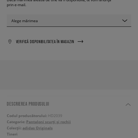
prin e-mail.
Alege mărimea
VERIFICĂ DISPONIBILITATEA ÎN MAGAZIN
DESCRIEREA PRODUSULUI
Codul producătorului:
HD2039
Categorie:
Pantaloni scurți și rochii
Colecții:
adidas Originals
Tineri