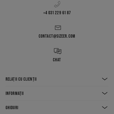
+4 031 229 61 87
CONTACT@SIZEER.COM
CHAT
RELAȚII CU CLIENȚII
INFORMAȚII
GHIDURI