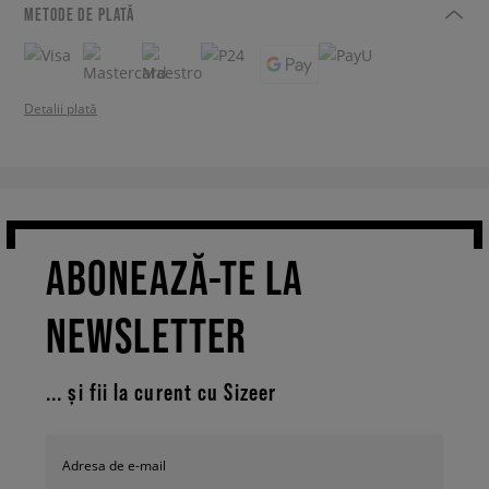
METODE DE PLATĂ
Detalii plată
ABONEAZĂ-TE LA
NEWSLETTER
... și fii la curent cu Sizeer
Adresa de e-mail