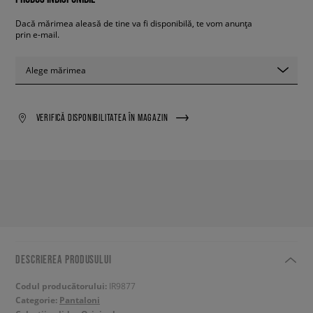
Dacă mărimea aleasă de tine va fi disponibilă, te vom anunța
prin e-mail.
Alege mărimea
VERIFICĂ DISPONIBILITATEA ÎN MAGAZIN
DESCRIEREA PRODUSULUI
Codul producătorului:
IR9877
Categorie:
Pantaloni