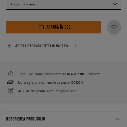
Alege mărimea
ADAUGĂ ÎN COȘ
VERIFICĂ DISPONIBILITATEA ÎN MAGAZIN
Timpul de livrare estimat este
de la 4 la 7 zile
lucrătoare
Livrare gratis la comenzile de peste 400 RON
Ai 30 de zile pentru a returna produsele
DESCRIEREA PRODUSULUI