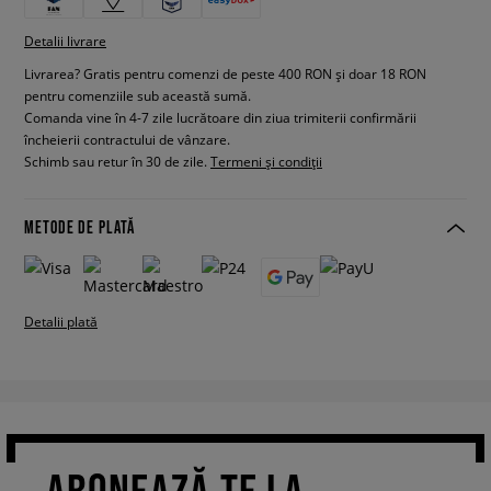
Detalii livrare
Livrarea? Gratis pentru comenzi de peste 400 RON și doar 18 RON
pentru comenziile sub această sumă.
Comanda vine în 4-7 zile lucrătoare din ziua trimiterii confirmării
încheierii contractului de vânzare.
Schimb sau retur în 30 de zile.
Termeni și condiții
METODE DE PLATĂ
Detalii plată