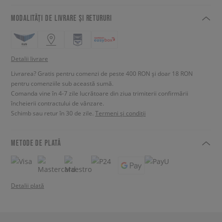
MODALITĂȚI DE LIVRARE ȘI RETURURI
Detalii livrare
Livrarea? Gratis pentru comenzi de peste 400 RON și doar 18 RON
pentru comenziile sub această sumă.
Comanda vine în 4-7 zile lucrătoare din ziua trimiterii confirmării
încheierii contractului de vânzare.
Schimb sau retur în 30 de zile.
Termeni și condiții
METODE DE PLATĂ
Detalii plată