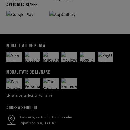
APLICAȚIA SIZEER
MODALITĂȚI DE PLATĂ
MODALITATE DE LIVRARE
Livrare pe teritoriul României
ADRESA SEDIULUI
Bucuresti, sector 3, Blvd Corneliu
Coposu nr. 6-8, 030167