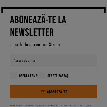
ABONEAZĂ-TE LA
NEWSLETTER
... și fii la curent cu Sizeer
Adresa de e-mail
OFERTĂ FEMEI
OFERTĂ BĂRBAȚI
ABONEAZĂ-TE
Datele indicate mai sus, necesare abonării la newsletter-ul nostru, vor fi