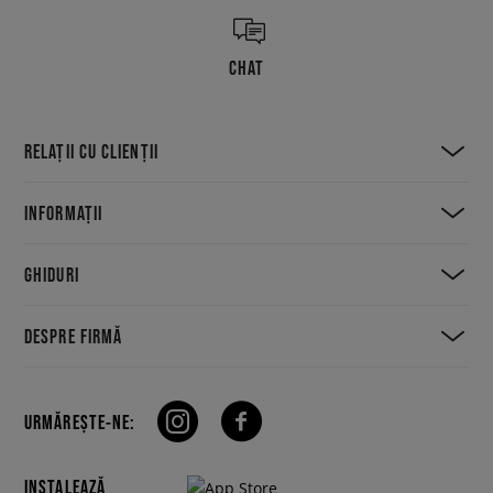
CHAT
RELAȚII CU CLIENȚII
INFORMAȚII
GHIDURI
DESPRE FIRMĂ
URMĂREȘTE-NE:
INSTALEAZĂ