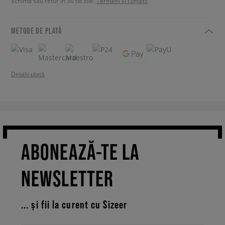
Schimb sau retur în 30 de zile.
Termeni și condiții
METODE DE PLATĂ
Detalii plată
ABONEAZĂ-TE LA
NEWSLETTER
... și fii la curent cu Sizeer