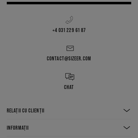
+4 031 229 61 87
CONTACT@SIZEER.COM
CHAT
RELAȚII CU CLIENȚII
INFORMAȚII